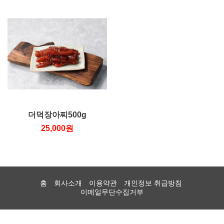
더덕장아찌500g
25,000원
홈
회사소개
이용약관
개인정보 취급방침
이메일무단수집거부